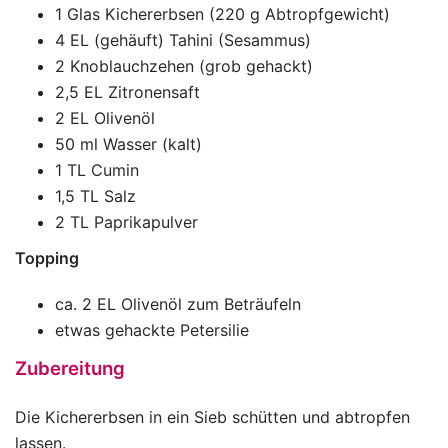
1 Glas Kichererbsen (220 g Abtropfgewicht)
4 EL (gehäuft) Tahini (Sesammus)
2 Knoblauchzehen (grob gehackt)
2,5 EL Zitronensaft
2 EL Olivenöl
50 ml Wasser (kalt)
1 TL Cumin
1,5 TL Salz
2 TL Paprikapulver
Topping
ca. 2 EL Olivenöl zum Beträufeln
etwas gehackte Petersilie
Zubereitung
Die Kichererbsen in ein Sieb schütten und abtropfen
lassen.