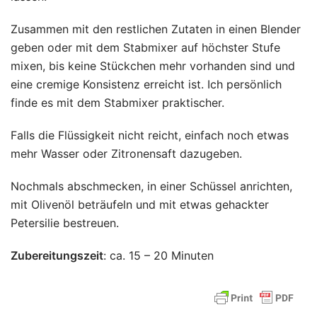
Zusammen mit den restlichen Zutaten in einen Blender
geben oder mit dem Stabmixer auf höchster Stufe
mixen, bis keine Stückchen mehr vorhanden sind und
eine cremige Konsistenz erreicht ist. Ich persönlich
finde es mit dem Stabmixer praktischer.
Falls die Flüssigkeit nicht reicht, einfach noch etwas
mehr Wasser oder Zitronensaft dazugeben.
Nochmals abschmecken, in einer Schüssel anrichten,
mit Olivenöl beträufeln und mit etwas gehackter
Petersilie bestreuen.
Zubereitungszeit
: ca. 15 – 20 Minuten