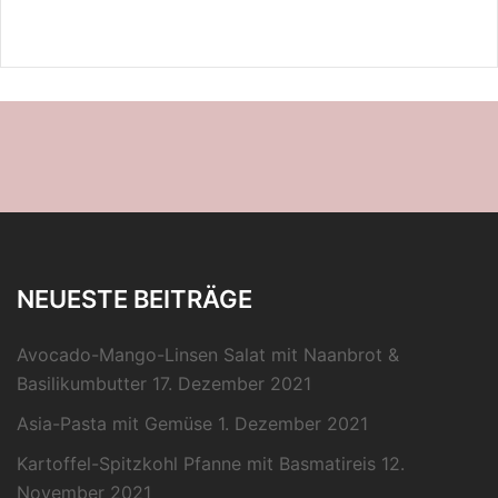
NEUESTE BEITRÄGE
Avocado-Mango-Linsen Salat mit Naanbrot &
Basilikumbutter
17. Dezember 2021
Asia-Pasta mit Gemüse
1. Dezember 2021
Kartoffel-Spitzkohl Pfanne mit Basmatireis
12.
November 2021