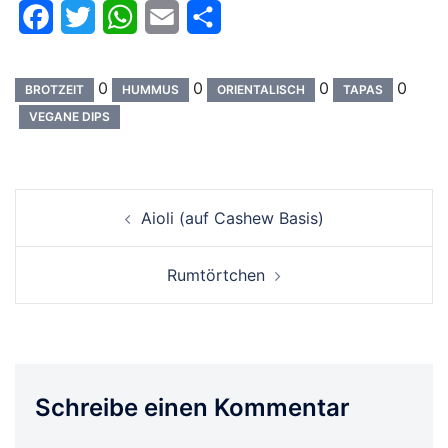
Facebook
Twitter
WhatsApp
Email
Teilen
0
0
0
0
BROTZEIT
HUMMUS
ORIENTALISCH
TAPAS
VEGANE DIPS
Beitrags-
Aioli (auf Cashew Basis)
Navigation
Rumtörtchen
Schreibe einen Kommentar