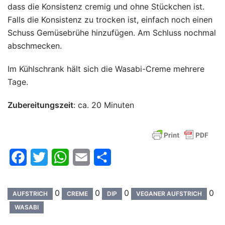
dass die Konsistenz cremig und ohne Stückchen ist.
Falls die Konsistenz zu trocken ist, einfach noch einen
Schuss Gemüsebrühe hinzufügen. Am Schluss nochmal
abschmecken.
Im Kühlschrank hält sich die Wasabi-Creme mehrere
Tage.
Zubereitungszeit
: ca. 20 Minuten
Facebook
Twitter
WhatsApp
Email
Teilen
0
0
0
0
AUFSTRICH
CREME
DIP
VEGANER AUFSTRICH
WASABI