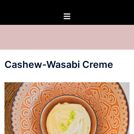
Zum
Inhalt
springen
Cashew-Wasabi Creme