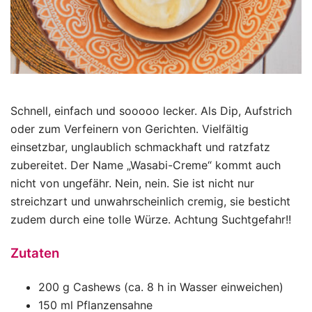
Schnell, einfach und sooooo lecker. Als Dip, Aufstrich
oder zum Verfeinern von Gerichten. Vielfältig
einsetzbar, unglaublich schmackhaft und ratzfatz
zubereitet. Der Name „Wasabi-Creme“ kommt auch
nicht von ungefähr. Nein, nein. Sie ist nicht nur
streichzart und unwahrscheinlich cremig, sie besticht
zudem durch eine tolle Würze. Achtung Suchtgefahr!!
Zutaten
200 g Cashews (ca. 8 h in Wasser einweichen)
150 ml Pflanzensahne