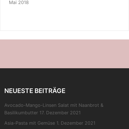
Mai 2018
NEUESTE BEITRÄGE
Avocado-Mango-Linsen Salat mit Naanbrot &
Basilikumbutter
17. Dezember 2021
Asia-Pasta mit Gemüse
1. Dezember 2021