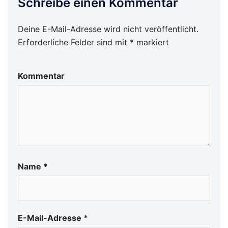
Schreibe einen Kommentar
Deine E-Mail-Adresse wird nicht veröffentlicht.
Erforderliche Felder sind mit
*
markiert
Kommentar
Name
*
E-Mail-Adresse
*