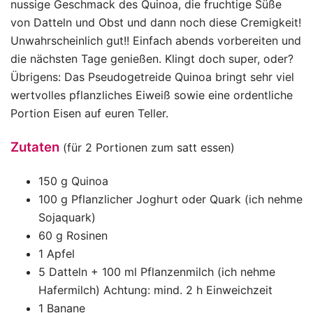
nussige Geschmack des Quinoa, die fruchtige Süße
von Datteln und Obst und dann noch diese Cremigkeit!
Unwahrscheinlich gut!! Einfach abends vorbereiten und
die nächsten Tage genießen. Klingt doch super, oder?
Übrigens: Das Pseudogetreide Quinoa bringt sehr viel
wertvolles pflanzliches Eiweiß sowie eine ordentliche
Portion Eisen auf euren Teller.
Zutaten
(für 2 Portionen zum satt essen)
150 g Quinoa
100 g Pflanzlicher Joghurt oder Quark (ich nehme
Sojaquark)
60 g Rosinen
1 Apfel
5 Datteln + 100 ml Pflanzenmilch (ich nehme
Hafermilch) Achtung: mind. 2 h Einweichzeit
1 Banane