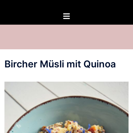
Zum
Inhalt
springen
Bircher Müsli mit Quinoa